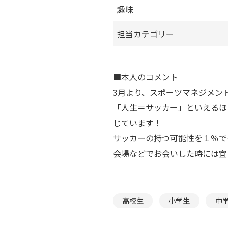
趣味
担当カテゴリー
■本人のコメント
3月より、スポーツマネジメン
「人生＝サッカー」といえるほ
じています！
サッカーの持つ可能性を１％で
会場などでお会いした時には宜
高校生
小学生
中