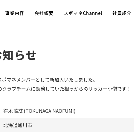
事業内容
会社概要
スポマネChannel
社員紹介
お知らせ
スポマネメンバーとして新加入いたしました。
のクラブチームに勤務していた根っからのサッカー小僧です！
得永 直史(TOKUNAGA NAOFUMI)
北海道旭川市