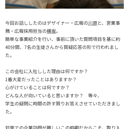
今回お話ししたのはデザイナー・広報の
川原
と、営業事
務・広報採用担当の
横坂
。
簡単な事業紹介を行い、事前に頂いた質問項目を基に約
40分間、7名の生徒さんから質疑応答の形で行われまし
た。
この会社に入社しした理由は何ですか？
1番大変だったことはありますか？
心がけていることは何ですか？
どんな人が向いていると思いますか？ 等々、
学生の疑問に時間の許す限りお答えさせていただきまし
た。
対面での企業訪問が難しいこの時期だからこそ、取り入