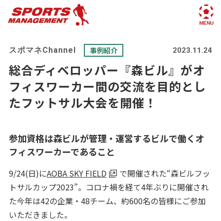
スポマネChannel
事例紹介
2023.11.24
総合ディベロッパー『森ビル』がオ
フィスワーカー間の交流を目的とし
たフットサル大会を開催！
参加資格は森ビルが管理・運営するビルで働くオ
フィスワーカーであること
9/24(日)に
AOBA SKY FIELD
で開催された“森ビルフッ
トサルカップ2023”。コロナ禍を経て4年ぶりに開催され
た今年は42の企業・48チーム、約600名の皆様にご参加
いただきました。