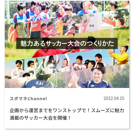
スポマネChannel
2022.04.25
企画から運営までをワンストップで！スムーズに魅力
満載のサッカー大会を開催！