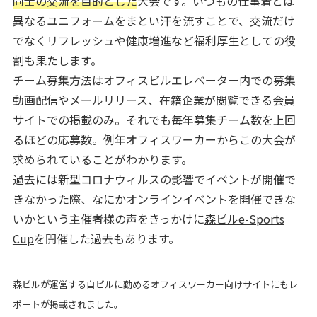
同士の交流を目的とした
大会です。いつもの仕事着とは
異なるユニフォームをまとい汗を流すことで、交流だけ
でなくリフレッシュや健康増進など福利厚生としての役
割も果たします。
チーム募集方法はオフィスビルエレベーター内での募集
動画配信やメールリリース、在籍企業が閲覧できる会員
サイトでの掲載のみ。それでも毎年募集チーム数を上回
るほどの応募数。例年オフィスワーカーからこの大会が
求められていることがわかります。
過去には新型コロナウィルスの影響でイベントが開催で
きなかった際、なにかオンラインイベントを開催できな
いかという主催者様の声をきっかけに
森ビルe-Sports
Cup
を開催した過去もあります。
森ビルが運営する自ビルに勤めるオフィスワーカー向けサイトにもレ
ポートが掲載されました。